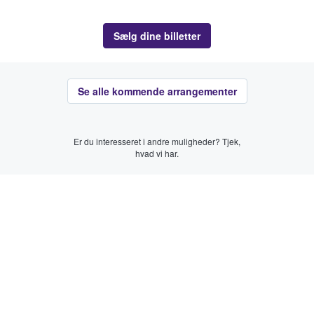
Sælg dine billetter
Se alle kommende arrangementer
Er du interesseret i andre muligheder? Tjek,
hvad vi har.