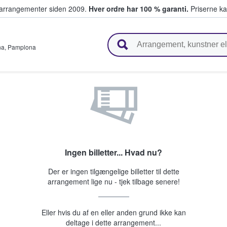
ivearrangementer siden 2009.
Hver ordre har 100 % garanti.
Priserne ka
ger billetter
na
,
Pamplona
Ingen billetter... Hvad nu?
Der er ingen tilgængelige billetter til dette
arrangement lige nu - tjek tilbage senere!
Eller hvis du af en eller anden grund ikke kan
deltage i dette arrangement...