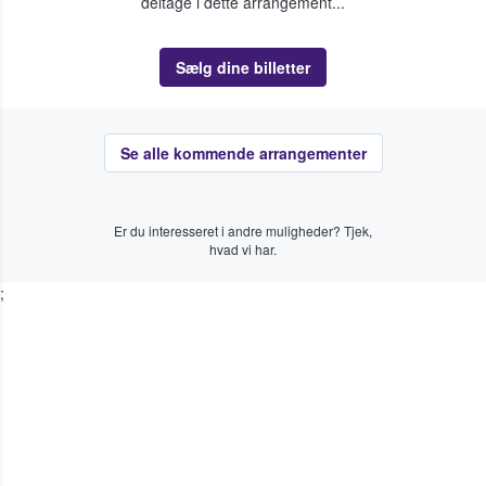
deltage i dette arrangement...
Sælg dine billetter
Se alle kommende arrangementer
Er du interesseret i andre muligheder? Tjek,
hvad vi har.
;