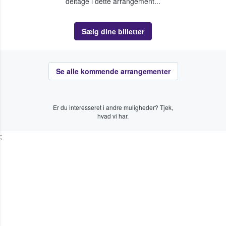
deltage i dette arrangement...
Sælg dine billetter
Se alle kommende arrangementer
Er du interesseret i andre muligheder? Tjek,
hvad vi har.
;