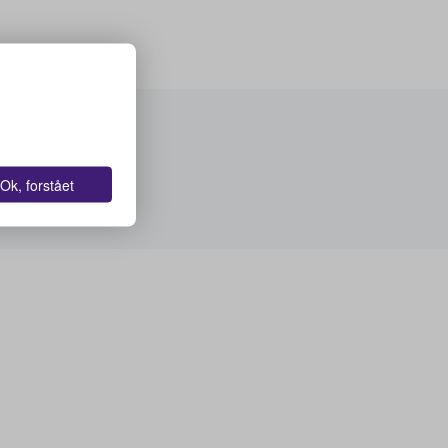
Ok, forstået