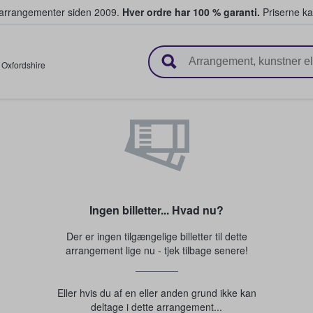
ivearrangementer siden 2009.
Hver ordre har 100 % garanti.
Priserne ka
ger billetter
,
Oxfordshire
Ingen billetter... Hvad nu?
Der er ingen tilgængelige billetter til dette
arrangement lige nu - tjek tilbage senere!
Eller hvis du af en eller anden grund ikke kan
deltage i dette arrangement...