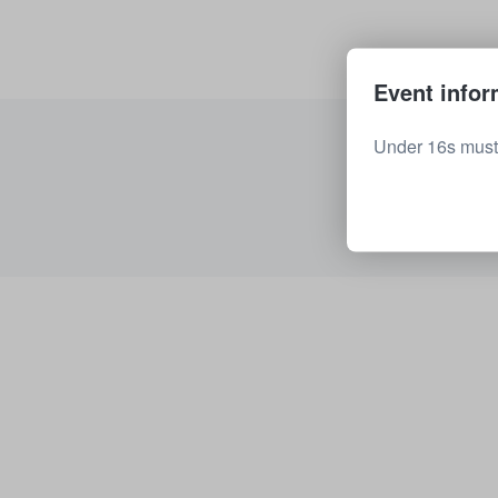
Event infor
Under 16s must