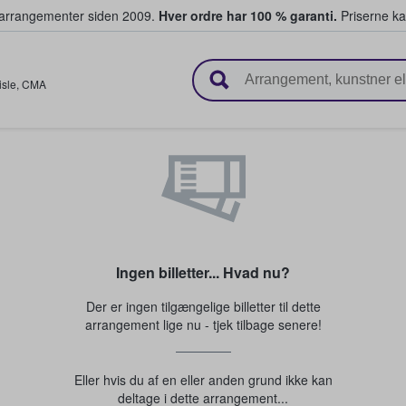
ivearrangementer siden 2009.
Hver ordre har 100 % garanti.
Priserne ka
ger billetter
isle
,
CMA
Ingen billetter... Hvad nu?
Der er ingen tilgængelige billetter til dette
arrangement lige nu - tjek tilbage senere!
Eller hvis du af en eller anden grund ikke kan
deltage i dette arrangement...