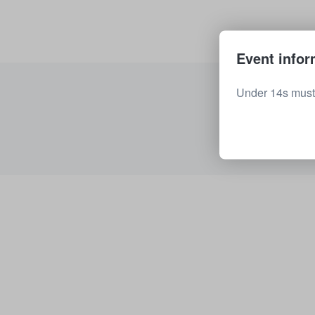
Event infor
Under 14s must