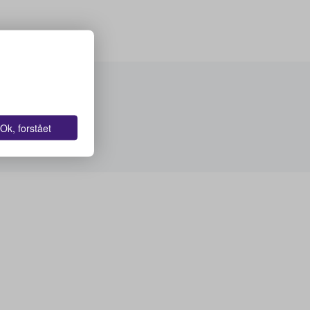
Ok, forstået