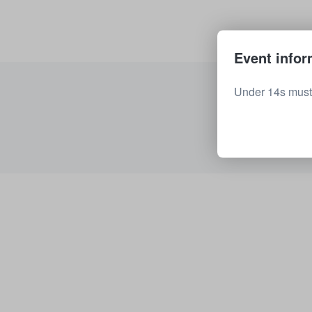
Event infor
Under 14s must