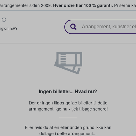
ivearrangementer siden 2009.
Hver ordre har 100 % garanti.
Priserne ka
ger billetter
ington
,
ERY
Ingen billetter... Hvad nu?
Der er ingen tilgængelige billetter til dette
arrangement lige nu - tjek tilbage senere!
Eller hvis du af en eller anden grund ikke kan
deltage i dette arrangement...