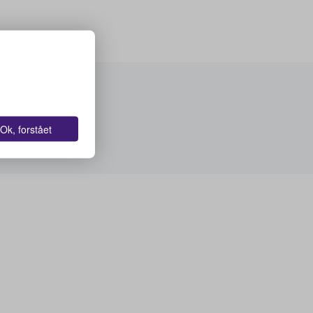
Ok, forstået