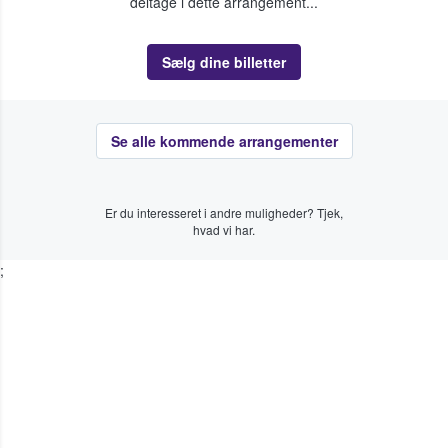
deltage i dette arrangement...
Sælg dine billetter
Se alle kommende arrangementer
Er du interesseret i andre muligheder? Tjek,
hvad vi har.
;