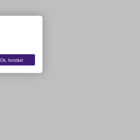
Ok, forstået