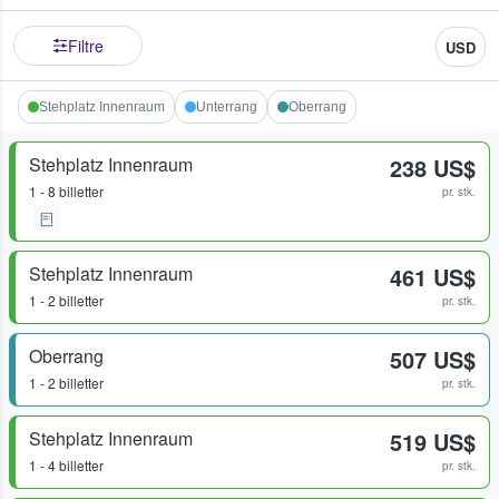
Filtre
USD
Stehplatz Innenraum
Unterrang
Oberrang
Stehplatz Innenraum
238 US$
1 - 8 billetter
pr. stk.
Stehplatz Innenraum
461 US$
1 - 2 billetter
pr. stk.
Oberrang
507 US$
1 - 2 billetter
pr. stk.
Stehplatz Innenraum
519 US$
1 - 4 billetter
pr. stk.