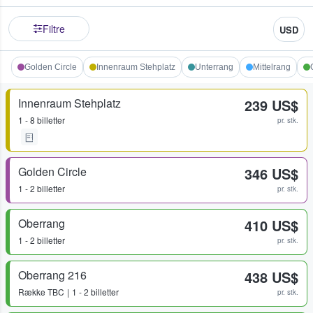
Filtre
USD
Golden Circle
Innenraum Stehplatz
Unterrang
Mittelrang
Innenraum Stehplatz
239 US$
1 - 8 billetter
pr. stk.
Golden Circle
346 US$
1 - 2 billetter
pr. stk.
Oberrang
410 US$
1 - 2 billetter
pr. stk.
Oberrang 216
438 US$
Række
TBC
1 - 2 billetter
pr. stk.