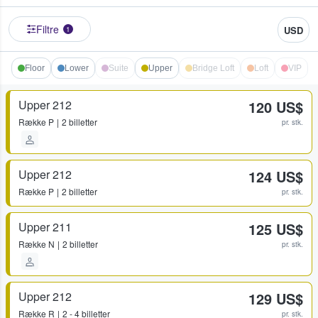
Filtre
USD
1
Floor
Lower
Suite
Upper
Bridge Loft
Loft
VIP
Upper 212
120 US$
Række
P
2 billetter
pr. stk.
Upper 212
124 US$
Række
P
2 billetter
pr. stk.
Upper 211
125 US$
Række
N
2 billetter
pr. stk.
Upper 212
129 US$
Række
R
2 - 4 billetter
pr. stk.