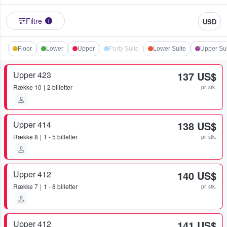
Filtre
USD
1
Floor
Lower
Upper
Party Suite
Lower Suite
Upper Su
Upper 423
137 US$
Række
10
2 billetter
pr. stk.
Upper 414
138 US$
Række
8
1 - 5 billetter
pr. stk.
Upper 412
140 US$
Række
7
1 - 8 billetter
pr. stk.
Upper 412
141 US$