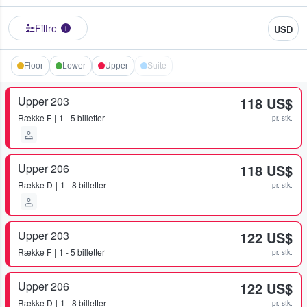
Filtre
USD
1
Floor
Lower
Upper
Suite
Upper 203
118 US$
Række
F
1 - 5 billetter
pr. stk.
Upper 206
118 US$
Række
D
1 - 8 billetter
pr. stk.
Upper 203
122 US$
Række
F
1 - 5 billetter
pr. stk.
Upper 206
122 US$
Række
D
1 - 8 billetter
pr. stk.