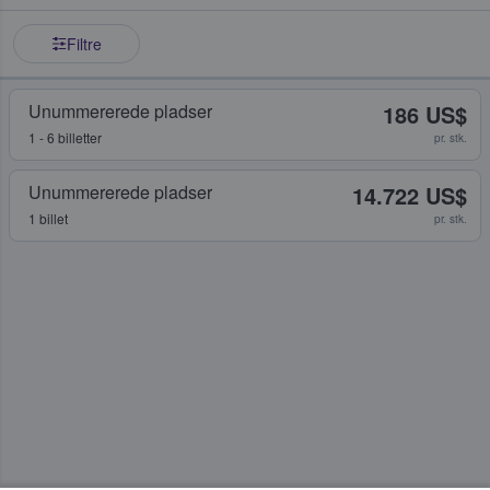
Filtre
Unummererede pladser
186 US$
1 - 6 billetter
pr. stk.
Unummererede pladser
14.722 US$
1 billet
pr. stk.