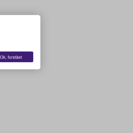
Ok, forstået