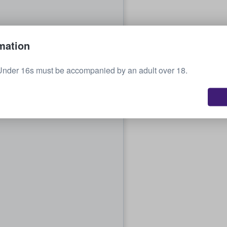
mation
Under 16s must be accompanied by an adult over 18.