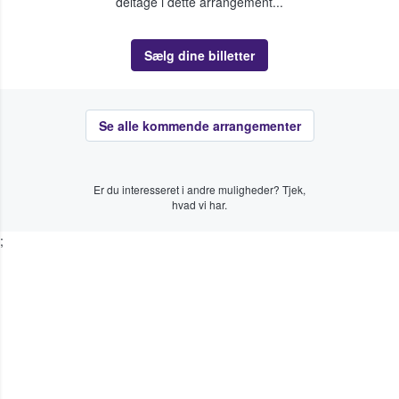
deltage i dette arrangement...
Sælg dine billetter
Se alle kommende arrangementer
Er du interesseret i andre muligheder? Tjek,
hvad vi har.
;