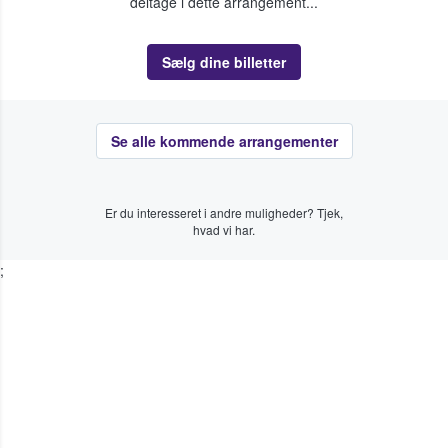
deltage i dette arrangement...
Sælg dine billetter
Se alle kommende arrangementer
Er du interesseret i andre muligheder? Tjek,
hvad vi har.
;