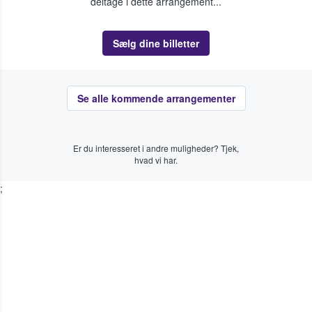
deltage i dette arrangement...
Sælg dine billetter
Se alle kommende arrangementer
Er du interesseret i andre muligheder? Tjek,
hvad vi har.
;