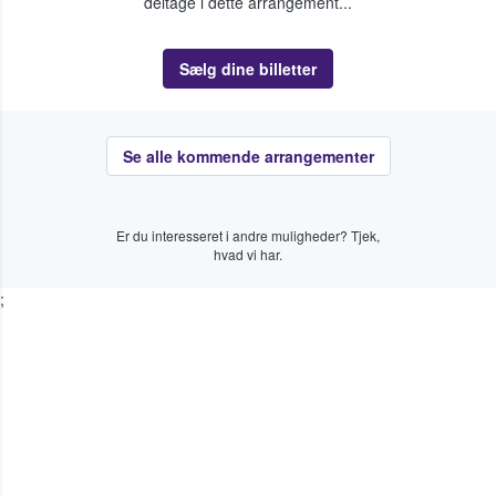
deltage i dette arrangement...
Sælg dine billetter
Se alle kommende arrangementer
Er du interesseret i andre muligheder? Tjek,
hvad vi har.
;