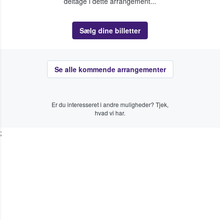
deltage i dette arrangement...
Sælg dine billetter
Se alle kommende arrangementer
Er du interesseret i andre muligheder? Tjek,
hvad vi har.
;