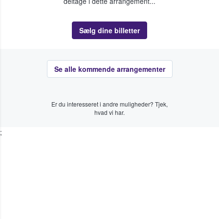
deltage i dette arrangement...
Sælg dine billetter
Se alle kommende arrangementer
Er du interesseret i andre muligheder? Tjek,
hvad vi har.
;