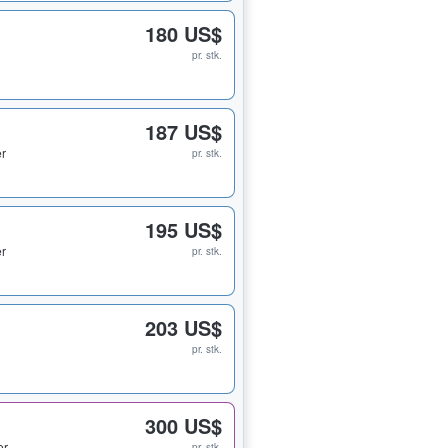
180 US$
pr. stk.
187 US$
er
pr. stk.
195 US$
er
pr. stk.
203 US$
pr. stk.
300 US$
er
pr. stk.