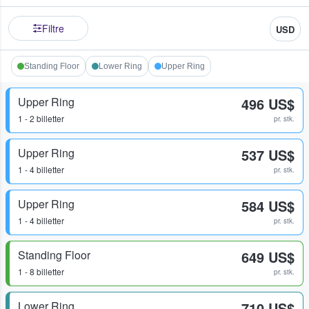
Filtre
USD
Standing Floor
Lower Ring
Upper Ring
Upper Ring
496 US$
1 - 2 billetter
pr. stk.
Upper Ring
537 US$
1 - 4 billetter
pr. stk.
Upper Ring
584 US$
1 - 4 billetter
pr. stk.
Standing Floor
649 US$
1 - 8 billetter
pr. stk.
Lower Ring
710 US$