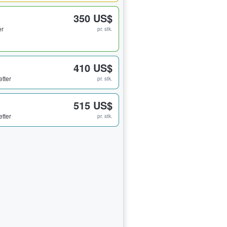
1
350 US$
er
pr. stk.
410 US$
etter
pr. stk.
515 US$
etter
pr. stk.