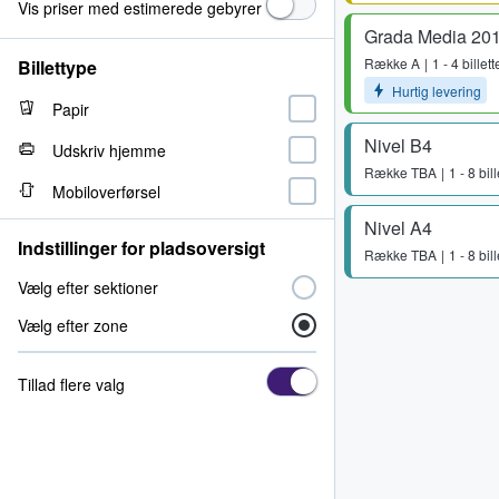
Vis priser med estimerede gebyrer
Grada Media 20
Række
A
1 - 4 billett
Billettype
Hurtig levering
Papir
Nivel B4
Udskriv hjemme
Række
TBA
1 - 8 bill
Mobiloverførsel
Nivel A4
Indstillinger for pladsoversigt
Række
TBA
1 - 8 bill
Vælg efter sektioner
Vælg efter zone
Tillad flere valg