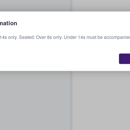
mation
14s only. Seated: Over 8s only. Under 14s must be accompanied