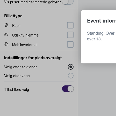
Vis priser med estimerede gebyrer
Billettype
Event infor
Papir
Standing: Over 
Udskriv hjemme
over 18.
Mobiloverførsel
Indstillinger for pladsoversigt
Vælg efter sektioner
Vælg efter zone
Tillad flere valg