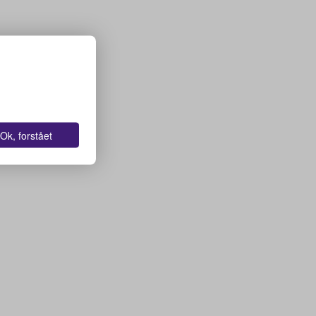
Ok, forstået