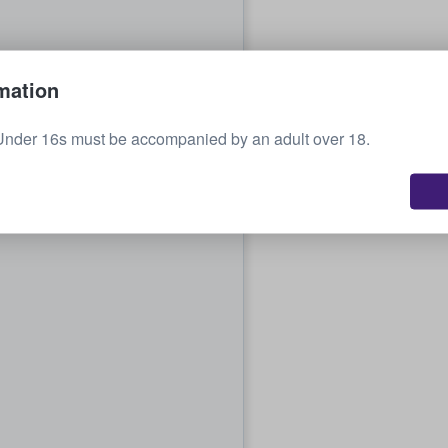
mation
Under 16s must be accompanied by an adult over 18.