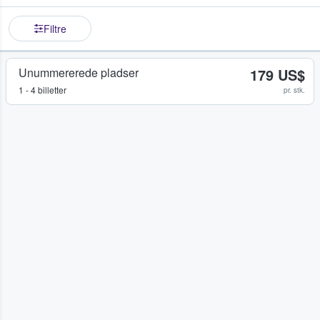
Filtre
Unummererede pladser
179 US$
1 - 4 billetter
pr. stk.