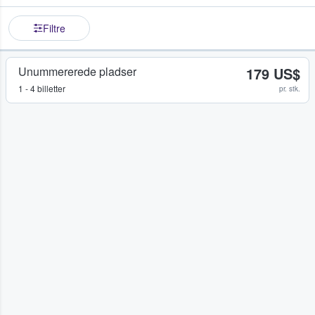
Filtre
Unummererede pladser
179 US$
1 - 4 billetter
pr. stk.