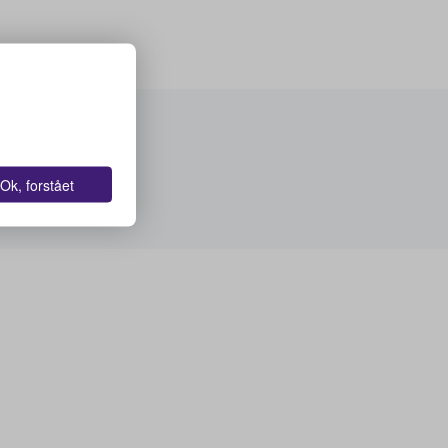
Ok, forstået