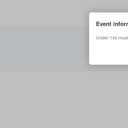
Event infor
Under 14s must