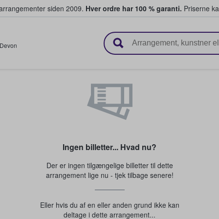
ivearrangementer siden 2009.
Hver ordre har 100 % garanti.
Priserne ka
ger billetter
Devon
Ingen billetter... Hvad nu?
Der er ingen tilgængelige billetter til dette
arrangement lige nu - tjek tilbage senere!
Eller hvis du af en eller anden grund ikke kan
deltage i dette arrangement...