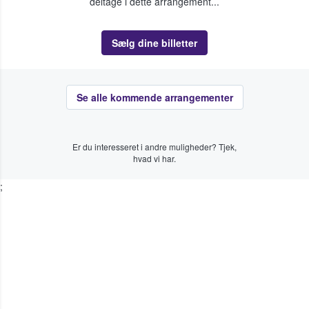
deltage i dette arrangement...
Sælg dine billetter
Se alle kommende arrangementer
Er du interesseret i andre muligheder? Tjek,
hvad vi har.
;