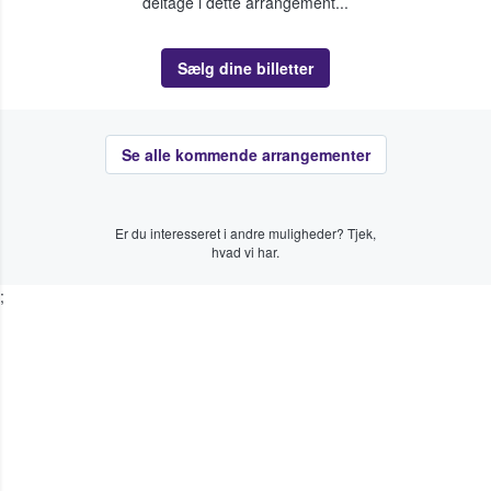
deltage i dette arrangement...
Sælg dine billetter
Se alle kommende arrangementer
Er du interesseret i andre muligheder? Tjek,
hvad vi har.
;