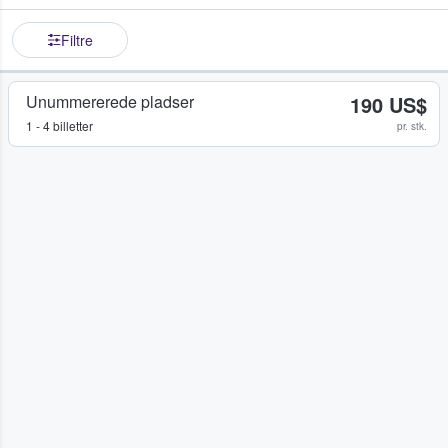
Filtre
Unummererede pladser
190 US$
1 - 4 billetter
pr. stk.