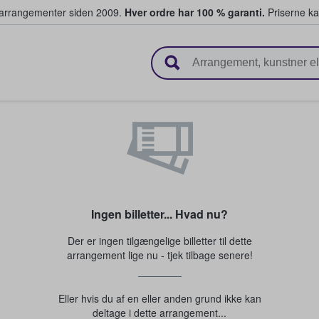
ivearrangementer siden 2009.
Hver ordre har 100 % garanti.
Priserne ka
ger billetter
Ingen billetter... Hvad nu?
Der er ingen tilgængelige billetter til dette
arrangement lige nu - tjek tilbage senere!
Eller hvis du af en eller anden grund ikke kan
deltage i dette arrangement...