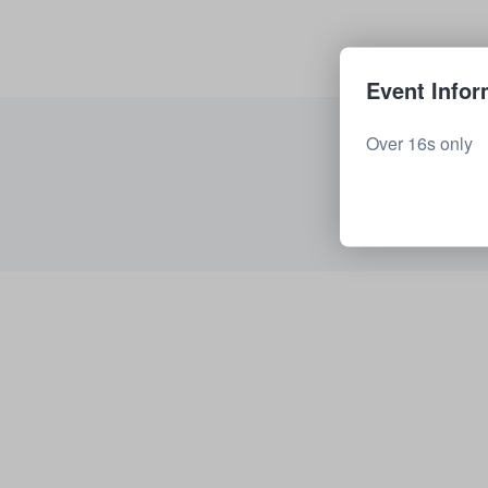
Event Infor
Over 16s only