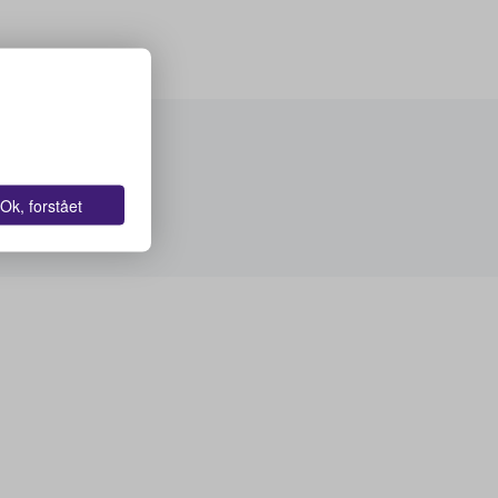
Ok, forstået