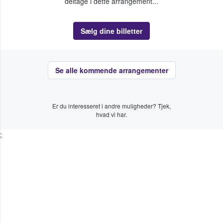
deltage i dette arrangement...
Sælg dine billetter
Se alle kommende arrangementer
Er du interesseret i andre muligheder? Tjek,
hvad vi har.
;