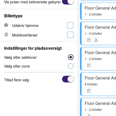
Vis priser med estimerede gebyrer
Floor General A
1 - 2 billetter
Billettype
Udskriv hjemme
Floor General A
1 - 6 billetter
Mobiloverførsel
Indstillinger for pladsoversigt
Floor General A
Vælg efter sektioner
1 - 2 billetter
Vælg efter zone
Floor General A
Tillad flere valg
8 billetter
Floor General A
1 - 2 billetter