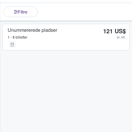
Filtre
Unummererede pladser
121 US$
1 - 8 billetter
pr. stk.