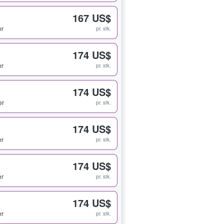
167 US$
er
pr. stk.
174 US$
er
pr. stk.
174 US$
er
pr. stk.
174 US$
er
pr. stk.
174 US$
er
pr. stk.
174 US$
er
pr. stk.