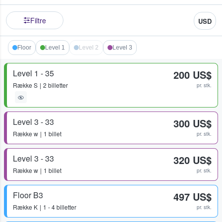
Filtre
USD
Floor
Level 1
Level 2
Level 3
Level 1 - 35
200 US$
Række
S
2 billetter
pr. stk.
Level 3 - 33
300 US$
Række
w
1 billet
pr. stk.
Level 3 - 33
320 US$
Række
w
1 billet
pr. stk.
Floor B3
497 US$
Række
K
1 - 4 billetter
pr. stk.