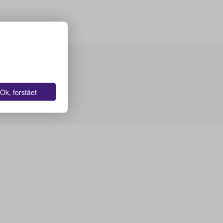
Ok, forstået