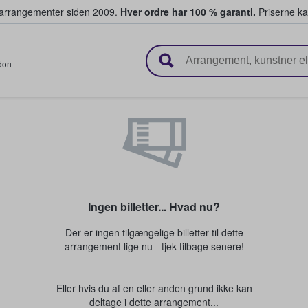
ivearrangementer siden 2009.
Hver ordre har 100 % garanti.
Priserne ka
ger billetter
don
Ingen billetter... Hvad nu?
Der er ingen tilgængelige billetter til dette
arrangement lige nu - tjek tilbage senere!
Eller hvis du af en eller anden grund ikke kan
deltage i dette arrangement...