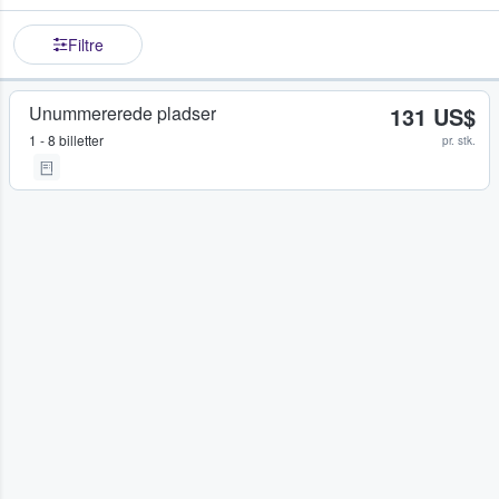
Filtre
Unummererede pladser
131 US$
1 - 8 billetter
pr. stk.