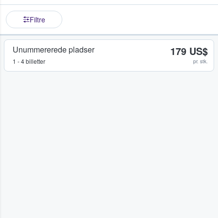
Filtre
Unummererede pladser
179 US$
1 - 4 billetter
pr. stk.