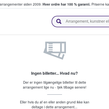
ivearrangementer siden 2009.
Hver ordre har 100 % garanti.
Priserne ka
ger billetter
Ingen billetter... Hvad nu?
Der er ingen tilgængelige billetter til dette
arrangement lige nu - tjek tilbage senere!
Eller hvis du af en eller anden grund ikke kan
deltage i dette arrangement...