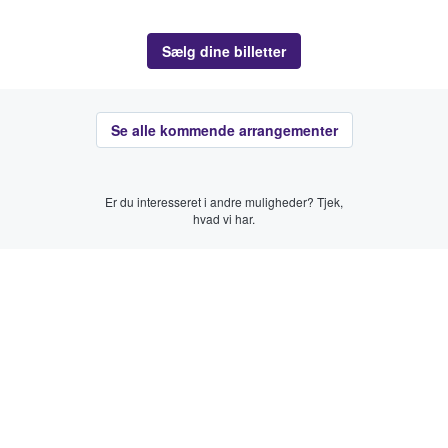
Sælg dine billetter
Se alle kommende arrangementer
Er du interesseret i andre muligheder? Tjek,
hvad vi har.