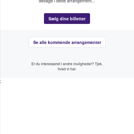
deltage i dette arrangement...
Sælg dine billetter
Se alle kommende arrangementer
Er du interesseret i andre muligheder? Tjek,
hvad vi har.
;