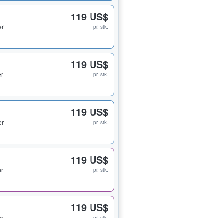
119 US$
er
pr. stk.
119 US$
er
pr. stk.
119 US$
er
pr. stk.
119 US$
er
pr. stk.
119 US$
er
pr. stk.