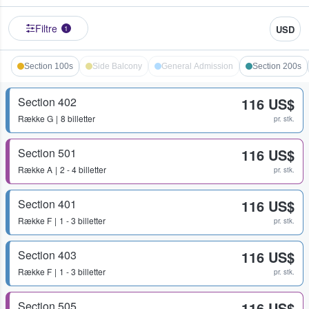
Filtre
USD
1
Section 100s
Side Balcony
General Admission
Section 200s
Section 402
116 US$
Række
G
8 billetter
pr. stk.
Section 501
116 US$
Række
A
2 - 4 billetter
pr. stk.
Section 401
116 US$
Række
F
1 - 3 billetter
pr. stk.
Section 403
116 US$
Række
F
1 - 3 billetter
pr. stk.
Section 505
116 US$