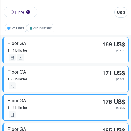
Filtre
USD
1
GA Floor
VIP Balcony
Floor GA
169 US$
1 - 4 billetter
pr. stk.
Floor GA
171 US$
1 - 8 billetter
pr. stk.
Floor GA
176 US$
1 - 4 billetter
pr. stk.
Floor GA
185 US$