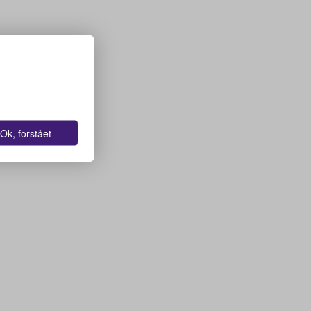
Ok, forstået