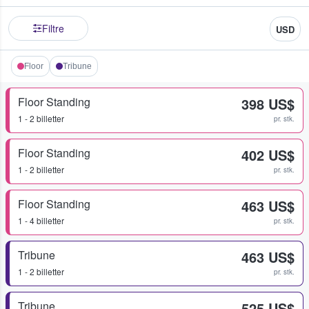
Filtre
USD
Floor
Tribune
Floor Standing
398 US$
1 - 2 billetter
pr. stk.
Floor Standing
402 US$
1 - 2 billetter
pr. stk.
Floor Standing
463 US$
1 - 4 billetter
pr. stk.
Tribune
463 US$
1 - 2 billetter
pr. stk.
Tribune
525 US$