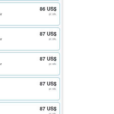
86 US$
er
pr. stk.
87 US$
er
pr. stk.
87 US$
er
pr. stk.
87 US$
pr. stk.
87 US$
pr. stk.