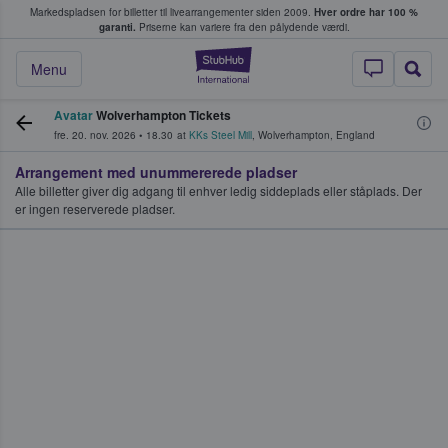
Markedspladsen for billetter til livearrangementer siden 2009.
Hver ordre har 100 %
fans køber og sælger billetter
garanti.
Priserne kan variere fra den pålydende værdi.
StubHub - Hvor fan
Menu
Avatar
Wolverhampton Tickets
fre. 20. nov. 2026
•
18.30
at
KKs Steel Mill
,
Wolverhampton
,
England
Arrangement med unummererede pladser
Alle billetter giver dig adgang til enhver ledig siddeplads eller ståplads. Der
er ingen reserverede pladser.